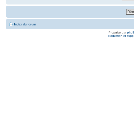
Index du forum
Propulsé par
php
Traduction et suppo