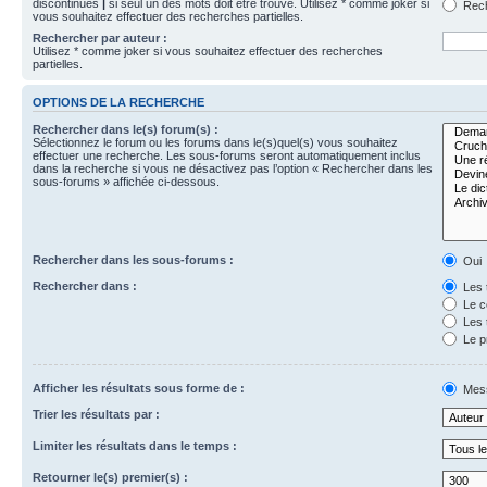
discontinues
|
si seul un des mots doit être trouvé. Utilisez * comme joker si
Rech
vous souhaitez effectuer des recherches partielles.
Rechercher par auteur :
Utilisez * comme joker si vous souhaitez effectuer des recherches
partielles.
OPTIONS DE LA RECHERCHE
Rechercher dans le(s) forum(s) :
Sélectionnez le forum ou les forums dans le(s)quel(s) vous souhaitez
effectuer une recherche. Les sous-forums seront automatiquement inclus
dans la recherche si vous ne désactivez pas l’option « Rechercher dans les
sous-forums » affichée ci-dessous.
Rechercher dans les sous-forums :
Oui
Rechercher dans :
Les 
Le c
Les 
Le p
Afficher les résultats sous forme de :
Mes
Trier les résultats par :
Limiter les résultats dans le temps :
Retourner le(s) premier(s) :