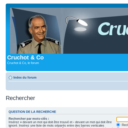
Cruchot & Co
Cruchot & Co, le forum
Index du forum
Rechercher
QUESTION DE LA RECHERCHE
Rechercher par mots-clés :
Insérez
+
devant un mot qui doit être trouvé et
-
devant un mot qui doit être
Rech
ignoré. Insérez une liste de mots séparés entre des barres verticales