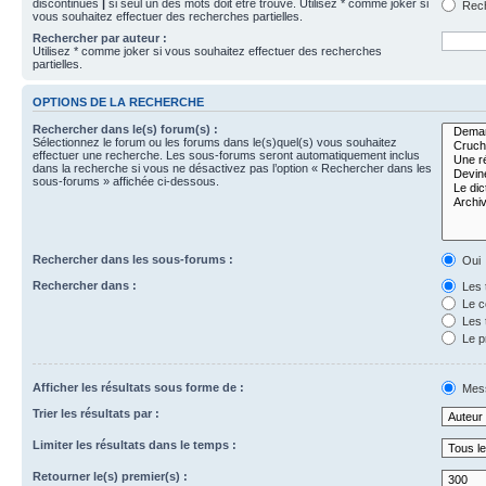
discontinues
|
si seul un des mots doit être trouvé. Utilisez * comme joker si
Rech
vous souhaitez effectuer des recherches partielles.
Rechercher par auteur :
Utilisez * comme joker si vous souhaitez effectuer des recherches
partielles.
OPTIONS DE LA RECHERCHE
Rechercher dans le(s) forum(s) :
Sélectionnez le forum ou les forums dans le(s)quel(s) vous souhaitez
effectuer une recherche. Les sous-forums seront automatiquement inclus
dans la recherche si vous ne désactivez pas l’option « Rechercher dans les
sous-forums » affichée ci-dessous.
Rechercher dans les sous-forums :
Oui
Rechercher dans :
Les 
Le c
Les 
Le p
Afficher les résultats sous forme de :
Mes
Trier les résultats par :
Limiter les résultats dans le temps :
Retourner le(s) premier(s) :