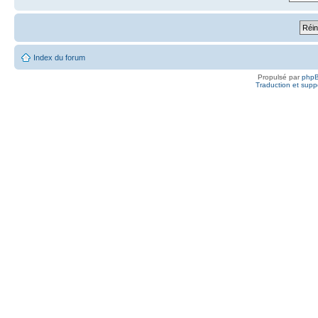
Index du forum
Propulsé par
php
Traduction et suppo