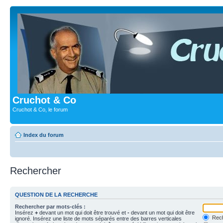
Cruchot & Co
Cruchot & Co, le forum
Index du forum
Rechercher
QUESTION DE LA RECHERCHE
Rechercher par mots-clés :
Insérez
+
devant un mot qui doit être trouvé et
-
devant un mot qui doit être
Rech
ignoré. Insérez une liste de mots séparés entre des barres verticales