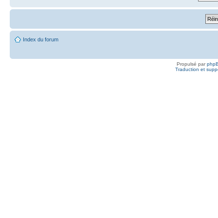
Index du forum
Propulsé par
php
Traduction et suppo