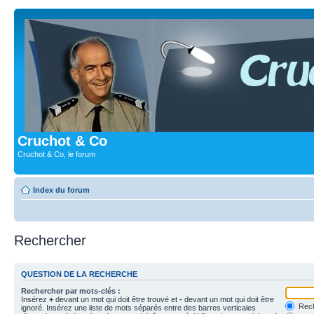
Cruchot & Co
Cruchot & Co, le forum
Index du forum
Rechercher
QUESTION DE LA RECHERCHE
Rechercher par mots-clés :
Insérez
+
devant un mot qui doit être trouvé et
-
devant un mot qui doit être
Rech
ignoré. Insérez une liste de mots séparés entre des barres verticales