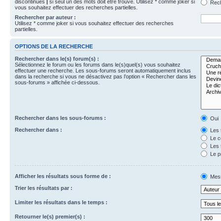
discontinues
|
si seul un des mots doit être trouvé. Utilisez * comme joker si
Rech
vous souhaitez effectuer des recherches partielles.
Rechercher par auteur :
Utilisez * comme joker si vous souhaitez effectuer des recherches
partielles.
OPTIONS DE LA RECHERCHE
Rechercher dans le(s) forum(s) :
Sélectionnez le forum ou les forums dans le(s)quel(s) vous souhaitez
effectuer une recherche. Les sous-forums seront automatiquement inclus
dans la recherche si vous ne désactivez pas l’option « Rechercher dans les
sous-forums » affichée ci-dessous.
Rechercher dans les sous-forums :
Oui
Rechercher dans :
Les 
Le c
Les 
Le p
Afficher les résultats sous forme de :
Mes
Trier les résultats par :
Limiter les résultats dans le temps :
Retourner le(s) premier(s) :