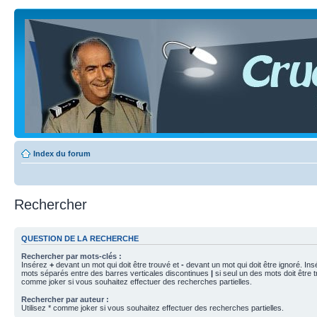
Index du forum
Rechercher
QUESTION DE LA RECHERCHE
Rechercher par mots-clés :
Insérez
+
devant un mot qui doit être trouvé et
-
devant un mot qui doit être ignoré. Ins
mots séparés entre des barres verticales discontinues
|
si seul un des mots doit être t
comme joker si vous souhaitez effectuer des recherches partielles.
Rechercher par auteur :
Utilisez * comme joker si vous souhaitez effectuer des recherches partielles.