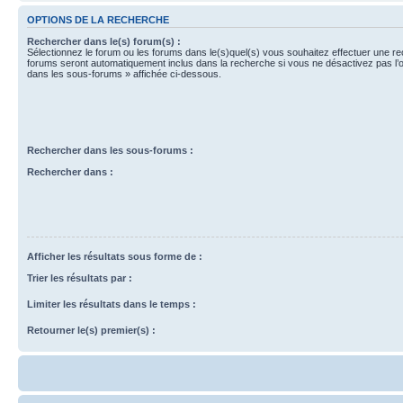
OPTIONS DE LA RECHERCHE
Rechercher dans le(s) forum(s) :
Sélectionnez le forum ou les forums dans le(s)quel(s) vous souhaitez effectuer une r
forums seront automatiquement inclus dans la recherche si vous ne désactivez pas l’
dans les sous-forums » affichée ci-dessous.
Rechercher dans les sous-forums :
Rechercher dans :
Afficher les résultats sous forme de :
Trier les résultats par :
Limiter les résultats dans le temps :
Retourner le(s) premier(s) :