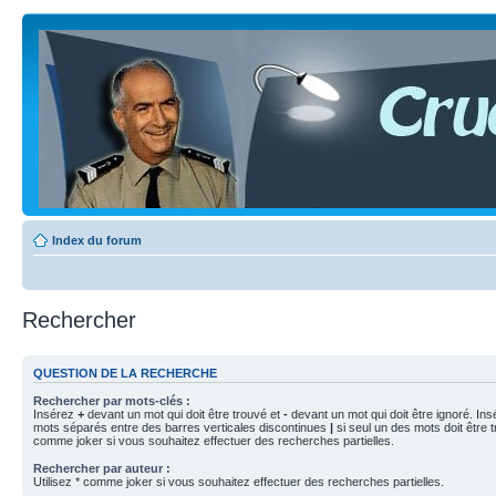
Index du forum
Rechercher
QUESTION DE LA RECHERCHE
Rechercher par mots-clés :
Insérez
+
devant un mot qui doit être trouvé et
-
devant un mot qui doit être ignoré. Ins
mots séparés entre des barres verticales discontinues
|
si seul un des mots doit être t
comme joker si vous souhaitez effectuer des recherches partielles.
Rechercher par auteur :
Utilisez * comme joker si vous souhaitez effectuer des recherches partielles.