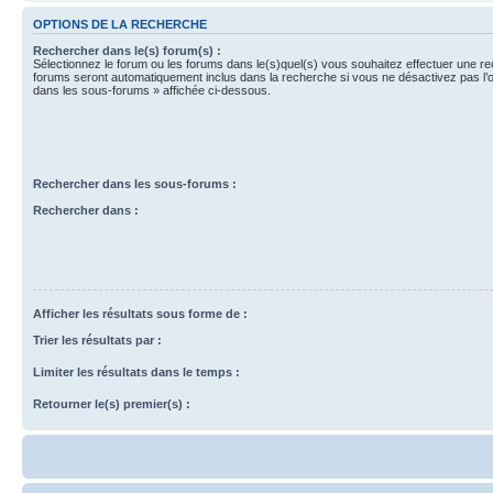
OPTIONS DE LA RECHERCHE
Rechercher dans le(s) forum(s) :
Sélectionnez le forum ou les forums dans le(s)quel(s) vous souhaitez effectuer une r
forums seront automatiquement inclus dans la recherche si vous ne désactivez pas l’
dans les sous-forums » affichée ci-dessous.
Rechercher dans les sous-forums :
Rechercher dans :
Afficher les résultats sous forme de :
Trier les résultats par :
Limiter les résultats dans le temps :
Retourner le(s) premier(s) :