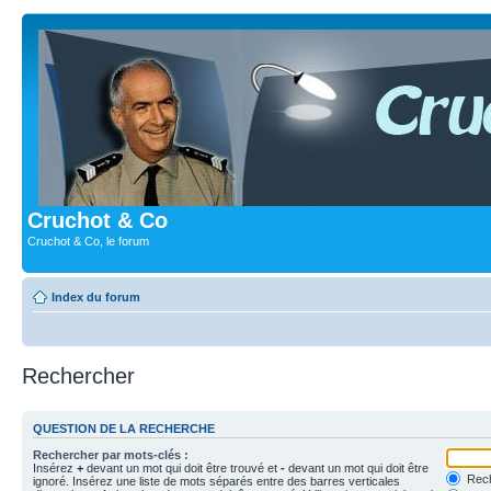
Cruchot & Co
Cruchot & Co, le forum
Index du forum
Rechercher
QUESTION DE LA RECHERCHE
Rechercher par mots-clés :
Insérez
+
devant un mot qui doit être trouvé et
-
devant un mot qui doit être
Rech
ignoré. Insérez une liste de mots séparés entre des barres verticales