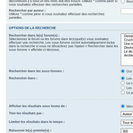
discontinues
|
si seul un des mots doit être trouvé. Utilisez * comme joker si
Rech
vous souhaitez effectuer des recherches partielles.
Rechercher par auteur :
Utilisez * comme joker si vous souhaitez effectuer des recherches
partielles.
OPTIONS DE LA RECHERCHE
Rechercher dans le(s) forum(s) :
Sélectionnez le forum ou les forums dans le(s)quel(s) vous souhaitez
effectuer une recherche. Les sous-forums seront automatiquement inclus
dans la recherche si vous ne désactivez pas l’option « Rechercher dans les
sous-forums » affichée ci-dessous.
Rechercher dans les sous-forums :
Oui
Rechercher dans :
Les 
Le c
Les 
Le p
Afficher les résultats sous forme de :
Mes
Trier les résultats par :
Limiter les résultats dans le temps :
Retourner le(s) premier(s) :