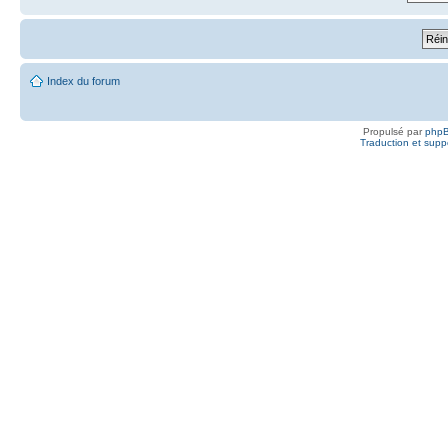
Index du forum
Propulsé par
php
Traduction et suppo