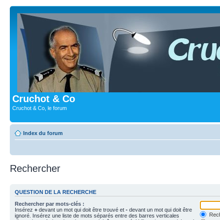
Cruchot & Co
Cruchot & Co, le forum
Index du forum
Rechercher
QUESTION DE LA RECHERCHE
Rechercher par mots-clés :
Insérez
+
devant un mot qui doit être trouvé et
-
devant un mot qui doit être
Rech
ignoré. Insérez une liste de mots séparés entre des barres verticales