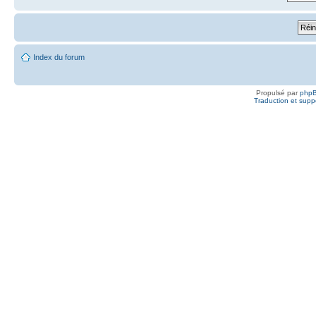
Index du forum
Propulsé par
php
Traduction et suppo