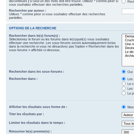
discontinues
|
si seul un des mots doit être trouvé. Utilisez * comme joker si
Rech
vous souhaitez effectuer des recherches partielles.
Rechercher par auteur :
Utilisez * comme joker si vous souhaitez effectuer des recherches
partielles.
OPTIONS DE LA RECHERCHE
Rechercher dans le(s) forum(s) :
Sélectionnez le forum ou les forums dans le(s)quel(s) vous souhaitez
effectuer une recherche. Les sous-forums seront automatiquement inclus
dans la recherche si vous ne désactivez pas l’option « Rechercher dans les
sous-forums » affichée ci-dessous.
Rechercher dans les sous-forums :
Oui
Rechercher dans :
Les 
Le c
Les 
Le p
Afficher les résultats sous forme de :
Mes
Trier les résultats par :
Limiter les résultats dans le temps :
Retourner le(s) premier(s) :