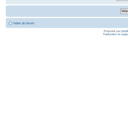
Index du forum
Propulsé par
php
Traduction et suppo