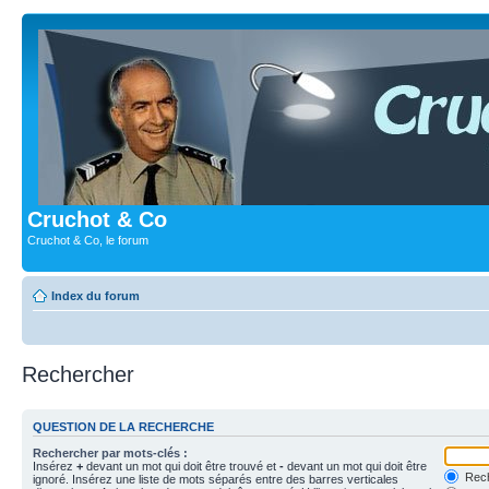
Cruchot & Co
Cruchot & Co, le forum
Index du forum
Rechercher
QUESTION DE LA RECHERCHE
Rechercher par mots-clés :
Insérez
+
devant un mot qui doit être trouvé et
-
devant un mot qui doit être
Rech
ignoré. Insérez une liste de mots séparés entre des barres verticales