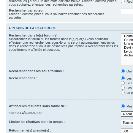
discontinues
|
si seul un des mots doit être trouvé. Utilisez * comme joker si
Rech
vous souhaitez effectuer des recherches partielles.
Rechercher par auteur :
Utilisez * comme joker si vous souhaitez effectuer des recherches
partielles.
OPTIONS DE LA RECHERCHE
Rechercher dans le(s) forum(s) :
Sélectionnez le forum ou les forums dans le(s)quel(s) vous souhaitez
effectuer une recherche. Les sous-forums seront automatiquement inclus
dans la recherche si vous ne désactivez pas l’option « Rechercher dans les
sous-forums » affichée ci-dessous.
Rechercher dans les sous-forums :
Oui
Rechercher dans :
Les 
Le c
Les 
Le p
Afficher les résultats sous forme de :
Mes
Trier les résultats par :
Limiter les résultats dans le temps :
Retourner le(s) premier(s) :