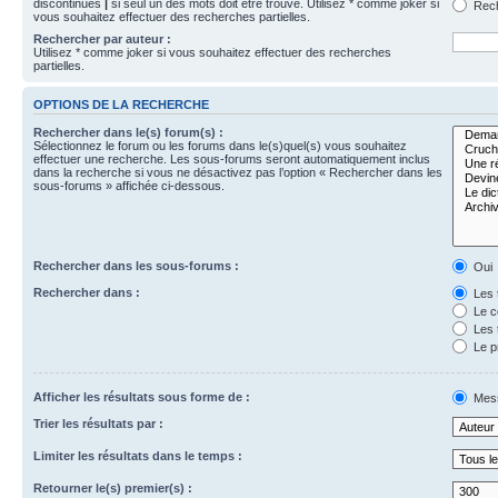
discontinues
|
si seul un des mots doit être trouvé. Utilisez * comme joker si
Rech
vous souhaitez effectuer des recherches partielles.
Rechercher par auteur :
Utilisez * comme joker si vous souhaitez effectuer des recherches
partielles.
OPTIONS DE LA RECHERCHE
Rechercher dans le(s) forum(s) :
Sélectionnez le forum ou les forums dans le(s)quel(s) vous souhaitez
effectuer une recherche. Les sous-forums seront automatiquement inclus
dans la recherche si vous ne désactivez pas l’option « Rechercher dans les
sous-forums » affichée ci-dessous.
Rechercher dans les sous-forums :
Oui
Rechercher dans :
Les 
Le c
Les 
Le p
Afficher les résultats sous forme de :
Mes
Trier les résultats par :
Limiter les résultats dans le temps :
Retourner le(s) premier(s) :