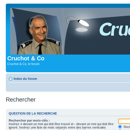
Cruchot & Co
Cruchot & Co, le forum
Index du forum
Rechercher
QUESTION DE LA RECHERCHE
Rechercher par mots-clés :
Insérez
+
devant un mot qui doit être trouvé et
-
devant un mot qui doit être
Rech
ignoré. Insérez une liste de mots séparés entre des barres verticales