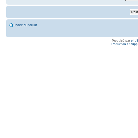
Index du forum
Propulsé par
php
Traduction et suppo