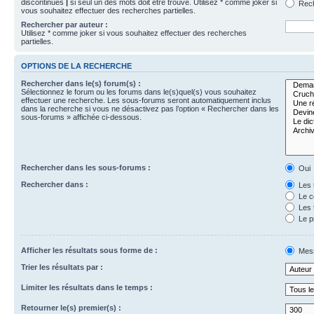
discontinues
|
si seul un des mots doit être trouvé. Utilisez * comme joker si
Rech
vous souhaitez effectuer des recherches partielles.
Rechercher par auteur :
Utilisez * comme joker si vous souhaitez effectuer des recherches
partielles.
OPTIONS DE LA RECHERCHE
Rechercher dans le(s) forum(s) :
Sélectionnez le forum ou les forums dans le(s)quel(s) vous souhaitez
effectuer une recherche. Les sous-forums seront automatiquement inclus
dans la recherche si vous ne désactivez pas l’option « Rechercher dans les
sous-forums » affichée ci-dessous.
Rechercher dans les sous-forums :
Oui
Rechercher dans :
Les 
Le c
Les 
Le p
Afficher les résultats sous forme de :
Mes
Trier les résultats par :
Limiter les résultats dans le temps :
Retourner le(s) premier(s) :