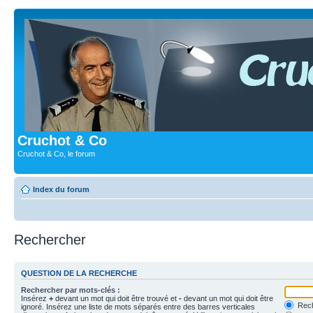
Cruchot & Co
Cruchot & Co, le forum
Index du forum
Rechercher
QUESTION DE LA RECHERCHE
Rechercher par mots-clés :
Insérez
+
devant un mot qui doit être trouvé et
-
devant un mot qui doit être
Rech
ignoré. Insérez une liste de mots séparés entre des barres verticales