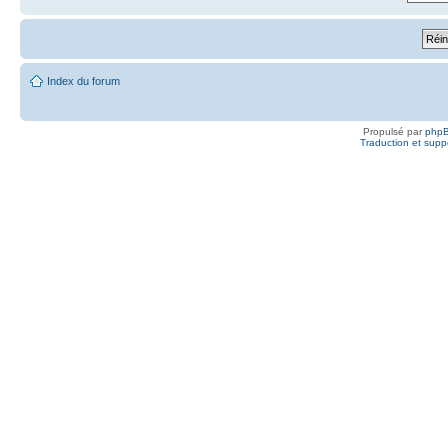
Index du forum
Propulsé par
php
Traduction et suppo