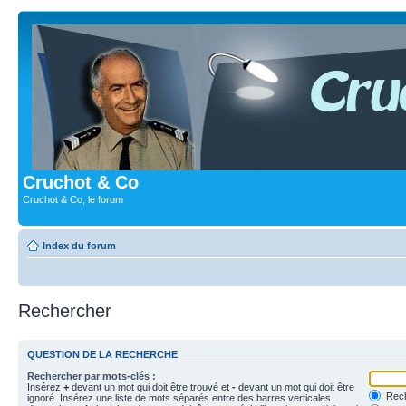
Cruchot & Co
Cruchot & Co, le forum
Index du forum
Rechercher
QUESTION DE LA RECHERCHE
Rechercher par mots-clés :
Insérez
+
devant un mot qui doit être trouvé et
-
devant un mot qui doit être
Rech
ignoré. Insérez une liste de mots séparés entre des barres verticales