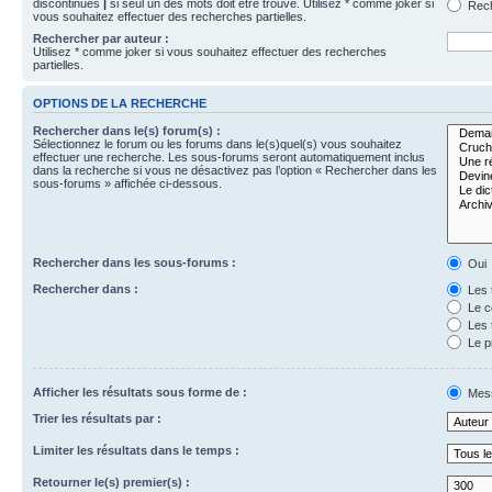
discontinues
|
si seul un des mots doit être trouvé. Utilisez * comme joker si
Rech
vous souhaitez effectuer des recherches partielles.
Rechercher par auteur :
Utilisez * comme joker si vous souhaitez effectuer des recherches
partielles.
OPTIONS DE LA RECHERCHE
Rechercher dans le(s) forum(s) :
Sélectionnez le forum ou les forums dans le(s)quel(s) vous souhaitez
effectuer une recherche. Les sous-forums seront automatiquement inclus
dans la recherche si vous ne désactivez pas l’option « Rechercher dans les
sous-forums » affichée ci-dessous.
Rechercher dans les sous-forums :
Oui
Rechercher dans :
Les 
Le c
Les 
Le p
Afficher les résultats sous forme de :
Mes
Trier les résultats par :
Limiter les résultats dans le temps :
Retourner le(s) premier(s) :