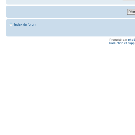
Index du forum
Propulsé par
php
Traduction et suppo