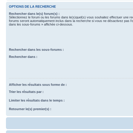
OPTIONS DE LA RECHERCHE
Rechercher dans le(s) forum(s) :
Sélectionnez le forum ou les forums dans le(s)quel(s) vous souhaitez effectuer une r
forums seront automatiquement inclus dans la recherche si vous ne désactivez pas l’
dans les sous-forums » affichée ci-dessous.
Rechercher dans les sous-forums :
Rechercher dans :
Afficher les résultats sous forme de :
Trier les résultats par :
Limiter les résultats dans le temps :
Retourner le(s) premier(s) :