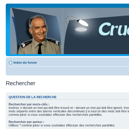
Index du forum
Rechercher
QUESTION DE LA RECHERCHE
Rechercher par mots-clés :
Insérez
+
devant un mot qui doit être trouvé et
-
devant un mot qui doit être ignoré. Ins
mots séparés entre des barres verticales discontinues
|
si seul un des mots doit être t
comme joker si vous souhaitez effectuer des recherches partielles.
Rechercher par auteur :
Utilisez * comme joker si vous souhaitez effectuer des recherches partielles.