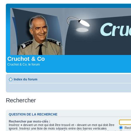
Cruchot & Co
Cruchot & Co, le forum
Index du forum
Rechercher
QUESTION DE LA RECHERCHE
Rechercher par mots-clés :
Insérez
+
devant un mot qui doit être trouvé et
-
devant un mot qui doit être
Rech
ignoré. Insérez une liste de mots séparés entre des barres verticales