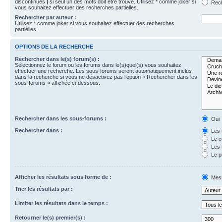
discontinues
|
si seul un des mots doit être trouvé. Utilisez * comme joker si
Rech
vous souhaitez effectuer des recherches partielles.
Rechercher par auteur :
Utilisez * comme joker si vous souhaitez effectuer des recherches
partielles.
OPTIONS DE LA RECHERCHE
Rechercher dans le(s) forum(s) :
Sélectionnez le forum ou les forums dans le(s)quel(s) vous souhaitez
effectuer une recherche. Les sous-forums seront automatiquement inclus
dans la recherche si vous ne désactivez pas l’option « Rechercher dans les
sous-forums » affichée ci-dessous.
Rechercher dans les sous-forums :
Oui
Rechercher dans :
Les 
Le c
Les 
Le p
Afficher les résultats sous forme de :
Mes
Trier les résultats par :
Limiter les résultats dans le temps :
Retourner le(s) premier(s) :