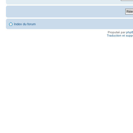
Index du forum
Propulsé par
php
Traduction et suppo