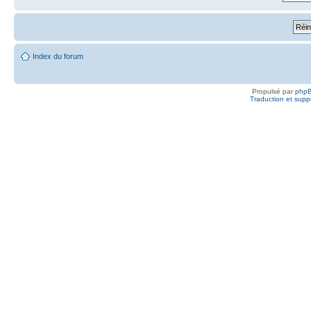
Index du forum
Propulsé par
php
Traduction et suppo