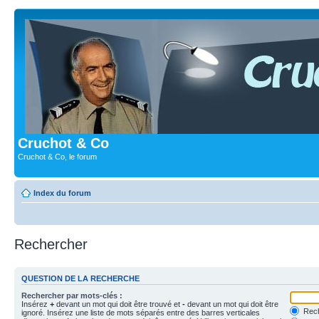
Cruchot & Co
Cruchot & Co, le forum
Index du forum
Rechercher
QUESTION DE LA RECHERCHE
Rechercher par mots-clés :
Insérez
+
devant un mot qui doit être trouvé et
-
devant un mot qui doit être
Rech
ignoré. Insérez une liste de mots séparés entre des barres verticales