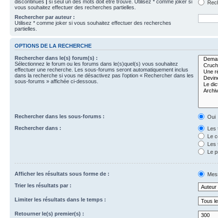
discontinues
|
si seul un des mots doit être trouvé. Utilisez * comme joker si
Rech
vous souhaitez effectuer des recherches partielles.
Rechercher par auteur :
Utilisez * comme joker si vous souhaitez effectuer des recherches
partielles.
OPTIONS DE LA RECHERCHE
Rechercher dans le(s) forum(s) :
Sélectionnez le forum ou les forums dans le(s)quel(s) vous souhaitez
effectuer une recherche. Les sous-forums seront automatiquement inclus
dans la recherche si vous ne désactivez pas l’option « Rechercher dans les
sous-forums » affichée ci-dessous.
Rechercher dans les sous-forums :
Oui
Rechercher dans :
Les 
Le c
Les 
Le p
Afficher les résultats sous forme de :
Mes
Trier les résultats par :
Limiter les résultats dans le temps :
Retourner le(s) premier(s) :