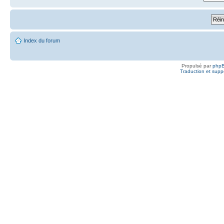
Index du forum
Propulsé par
php
Traduction et suppo