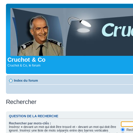
Cruchot & Co
Cruchot & Co, le forum
Index du forum
Rechercher
QUESTION DE LA RECHERCHE
Rechercher par mots-clés :
Insérez
+
devant un mot qui doit être trouvé et
-
devant un mot qui doit être
Rech
ignoré. Insérez une liste de mots séparés entre des barres verticales