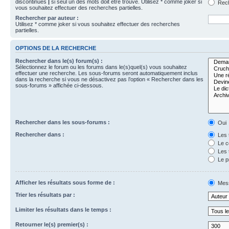
discontinues
|
si seul un des mots doit être trouvé. Utilisez * comme joker si
Rech
vous souhaitez effectuer des recherches partielles.
Rechercher par auteur :
Utilisez * comme joker si vous souhaitez effectuer des recherches
partielles.
OPTIONS DE LA RECHERCHE
Rechercher dans le(s) forum(s) :
Sélectionnez le forum ou les forums dans le(s)quel(s) vous souhaitez
effectuer une recherche. Les sous-forums seront automatiquement inclus
dans la recherche si vous ne désactivez pas l’option « Rechercher dans les
sous-forums » affichée ci-dessous.
Rechercher dans les sous-forums :
Oui
Rechercher dans :
Les 
Le c
Les 
Le p
Afficher les résultats sous forme de :
Mes
Trier les résultats par :
Limiter les résultats dans le temps :
Retourner le(s) premier(s) :