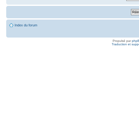
Index du forum
Propulsé par
php
Traduction et suppo