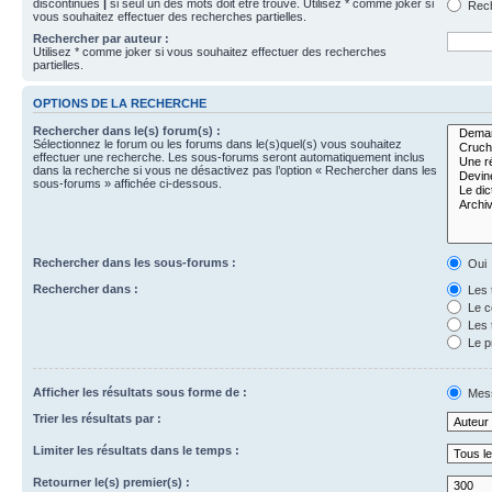
discontinues
|
si seul un des mots doit être trouvé. Utilisez * comme joker si
Rech
vous souhaitez effectuer des recherches partielles.
Rechercher par auteur :
Utilisez * comme joker si vous souhaitez effectuer des recherches
partielles.
OPTIONS DE LA RECHERCHE
Rechercher dans le(s) forum(s) :
Sélectionnez le forum ou les forums dans le(s)quel(s) vous souhaitez
effectuer une recherche. Les sous-forums seront automatiquement inclus
dans la recherche si vous ne désactivez pas l’option « Rechercher dans les
sous-forums » affichée ci-dessous.
Rechercher dans les sous-forums :
Oui
Rechercher dans :
Les 
Le c
Les 
Le p
Afficher les résultats sous forme de :
Mes
Trier les résultats par :
Limiter les résultats dans le temps :
Retourner le(s) premier(s) :