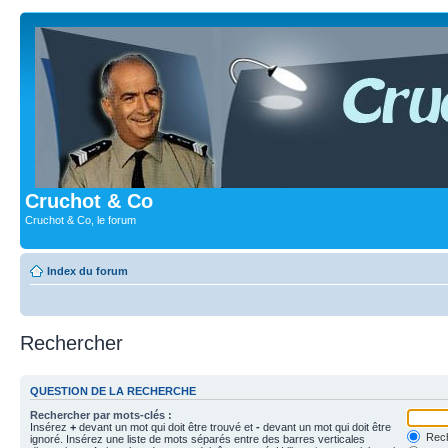
Cruchot & Co
Cruchot & Co, le forum
Index du forum
Rechercher
QUESTION DE LA RECHERCHE
Rechercher par mots-clés :
Insérez
+
devant un mot qui doit être trouvé et
-
devant un mot qui doit être
Rech
ignoré. Insérez une liste de mots séparés entre des barres verticales