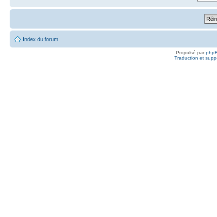
Index du forum
Propulsé par
php
Traduction et suppo