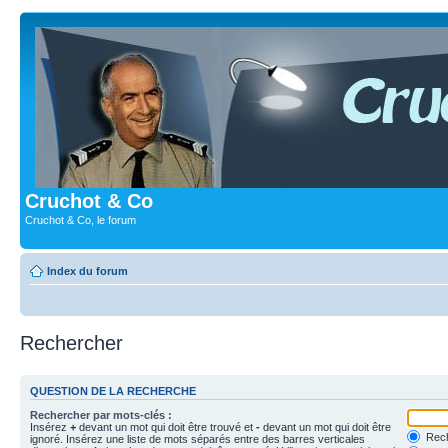
Cruchot & Co
Cruchot & Co, le forum
Index du forum
Rechercher
QUESTION DE LA RECHERCHE
Rechercher par mots-clés :
Insérez
+
devant un mot qui doit être trouvé et
-
devant un mot qui doit être
Rech
ignoré. Insérez une liste de mots séparés entre des barres verticales