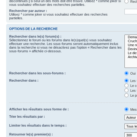
discontinues
|
si seul un des mots doit être trouvé. Utilisez * comme joker si
Rech
vous souhaitez effectuer des recherches partielles.
Rechercher par auteur :
Utilisez * comme joker si vous souhaitez effectuer des recherches
partielles.
OPTIONS DE LA RECHERCHE
Rechercher dans le(s) forum(s) :
Sélectionnez le forum ou les forums dans le(s)quel(s) vous souhaitez
effectuer une recherche. Les sous-forums seront automatiquement inclus
dans la recherche si vous ne désactivez pas l’option « Rechercher dans les
sous-forums » affichée ci-dessous.
Rechercher dans les sous-forums :
Oui
Rechercher dans :
Les 
Le c
Les 
Le p
Afficher les résultats sous forme de :
Mes
Trier les résultats par :
Limiter les résultats dans le temps :
Retourner le(s) premier(s) :