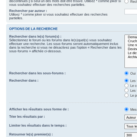
discontinues
|
si seul un des mots doit être trouvé. Utilisez * comme joker si
Rech
vous souhaitez effectuer des recherches partielles.
Rechercher par auteur :
Utilisez * comme joker si vous souhaitez effectuer des recherches
partielles.
OPTIONS DE LA RECHERCHE
Rechercher dans le(s) forum(s) :
Sélectionnez le forum ou les forums dans le(s)quel(s) vous souhaitez
effectuer une recherche. Les sous-forums seront automatiquement inclus
dans la recherche si vous ne désactivez pas l’option « Rechercher dans les
sous-forums » affichée ci-dessous.
Rechercher dans les sous-forums :
Oui
Rechercher dans :
Les 
Le c
Les 
Le p
Afficher les résultats sous forme de :
Mes
Trier les résultats par :
Limiter les résultats dans le temps :
Retourner le(s) premier(s) :