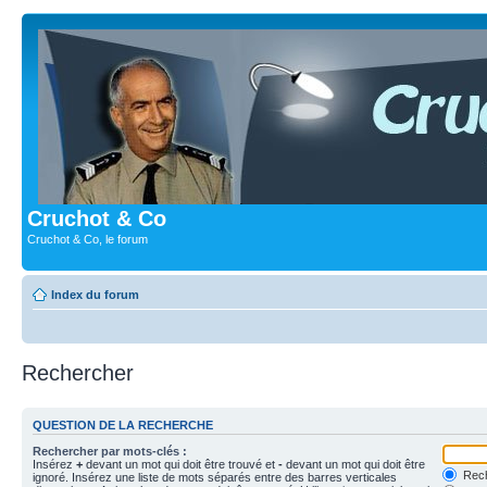
Cruchot & Co
Cruchot & Co, le forum
Index du forum
Rechercher
QUESTION DE LA RECHERCHE
Rechercher par mots-clés :
Insérez
+
devant un mot qui doit être trouvé et
-
devant un mot qui doit être
Rech
ignoré. Insérez une liste de mots séparés entre des barres verticales