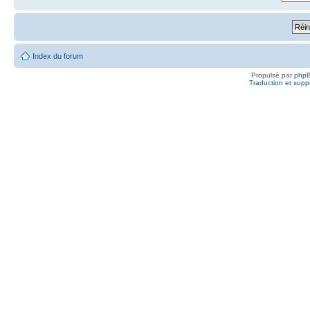
Index du forum
Propulsé par
php
Traduction et suppo