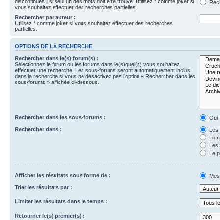
discontinues
|
si seul un des mots doit être trouvé. Utilisez * comme joker si
Rech
vous souhaitez effectuer des recherches partielles.
Rechercher par auteur :
Utilisez * comme joker si vous souhaitez effectuer des recherches
partielles.
OPTIONS DE LA RECHERCHE
Rechercher dans le(s) forum(s) :
Sélectionnez le forum ou les forums dans le(s)quel(s) vous souhaitez
effectuer une recherche. Les sous-forums seront automatiquement inclus
dans la recherche si vous ne désactivez pas l’option « Rechercher dans les
sous-forums » affichée ci-dessous.
Rechercher dans les sous-forums :
Oui
Rechercher dans :
Les 
Le c
Les 
Le p
Afficher les résultats sous forme de :
Mes
Trier les résultats par :
Limiter les résultats dans le temps :
Retourner le(s) premier(s) :