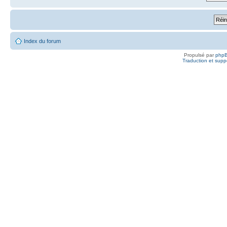
Index du forum
Propulsé par
php
Traduction et suppo