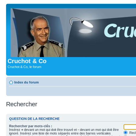
Cruchot & Co
Cruchot & Co, le forum
Index du forum
Rechercher
QUESTION DE LA RECHERCHE
Rechercher par mots-clés :
Insérez
+
devant un mot qui doit être trouvé et
-
devant un mot qui doit être
Rech
ignoré. Insérez une liste de mots séparés entre des barres verticales