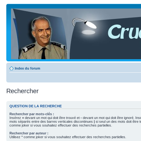
Index du forum
Rechercher
QUESTION DE LA RECHERCHE
Rechercher par mots-clés :
Insérez
+
devant un mot qui doit être trouvé et
-
devant un mot qui doit être ignoré. Ins
mots séparés entre des barres verticales discontinues
|
si seul un des mots doit être t
comme joker si vous souhaitez effectuer des recherches partielles.
Rechercher par auteur :
Utilisez * comme joker si vous souhaitez effectuer des recherches partielles.