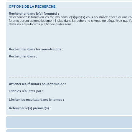
OPTIONS DE LA RECHERCHE
Rechercher dans le(s) forum(s) :
Sélectionnez le forum ou les forums dans le(s)quel(s) vous souhaitez effectuer une r
forums seront automatiquement inclus dans la recherche si vous ne désactivez pas l’
dans les sous-forums » affichée ci-dessous.
Rechercher dans les sous-forums :
Rechercher dans :
Afficher les résultats sous forme de :
Trier les résultats par :
Limiter les résultats dans le temps :
Retourner le(s) premier(s) :