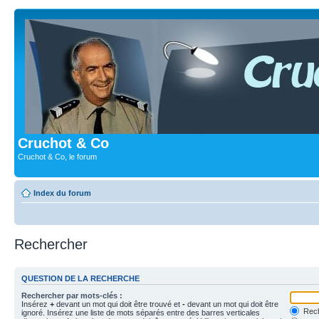
Cruchot & Co
Cruchot & Co, le forum
Index du forum
Rechercher
QUESTION DE LA RECHERCHE
Rechercher par mots-clés :
Insérez
+
devant un mot qui doit être trouvé et
-
devant un mot qui doit être
Rech
ignoré. Insérez une liste de mots séparés entre des barres verticales