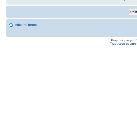
Index du forum
Propulsé par
php
Traduction et suppo