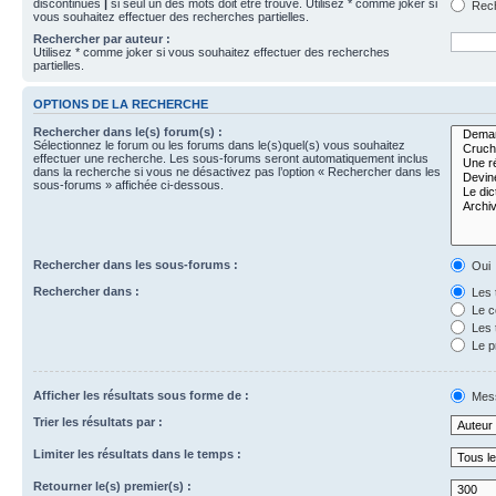
discontinues
|
si seul un des mots doit être trouvé. Utilisez * comme joker si
Rech
vous souhaitez effectuer des recherches partielles.
Rechercher par auteur :
Utilisez * comme joker si vous souhaitez effectuer des recherches
partielles.
OPTIONS DE LA RECHERCHE
Rechercher dans le(s) forum(s) :
Sélectionnez le forum ou les forums dans le(s)quel(s) vous souhaitez
effectuer une recherche. Les sous-forums seront automatiquement inclus
dans la recherche si vous ne désactivez pas l’option « Rechercher dans les
sous-forums » affichée ci-dessous.
Rechercher dans les sous-forums :
Oui
Rechercher dans :
Les 
Le c
Les 
Le p
Afficher les résultats sous forme de :
Mes
Trier les résultats par :
Limiter les résultats dans le temps :
Retourner le(s) premier(s) :