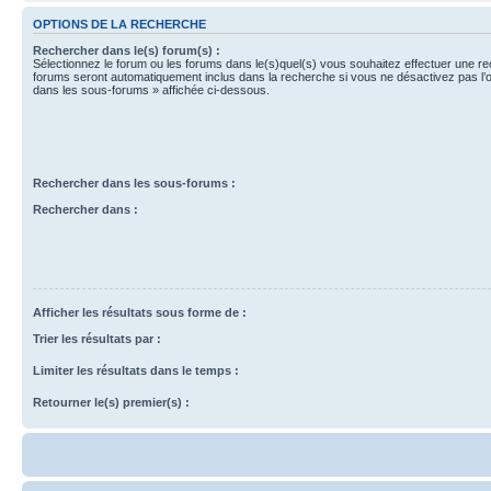
OPTIONS DE LA RECHERCHE
Rechercher dans le(s) forum(s) :
Sélectionnez le forum ou les forums dans le(s)quel(s) vous souhaitez effectuer une r
forums seront automatiquement inclus dans la recherche si vous ne désactivez pas l’
dans les sous-forums » affichée ci-dessous.
Rechercher dans les sous-forums :
Rechercher dans :
Afficher les résultats sous forme de :
Trier les résultats par :
Limiter les résultats dans le temps :
Retourner le(s) premier(s) :