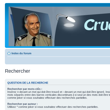
Index du forum
Rechercher
QUESTION DE LA RECHERCHE
Rechercher par mots-clés :
Insérez
+
devant un mot qui doit être trouvé et
-
devant un mot qui doit être ignoré. Ins
mots séparés entre des barres verticales discontinues
|
si seul un des mots doit être t
comme joker si vous souhaitez effectuer des recherches partielles.
Rechercher par auteur :
Utilisez * comme joker si vous souhaitez effectuer des recherches partielles.