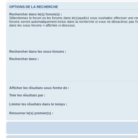
OPTIONS DE LA RECHERCHE
Rechercher dans le(s) forum(s) :
Sélectionnez le forum ou les forums dans le(s)quel(s) vous souhaitez effectuer une r
forums seront automatiquement inclus dans la recherche si vous ne désactivez pas l’
dans les sous-forums » affichée ci-dessous.
Rechercher dans les sous-forums :
Rechercher dans :
Afficher les résultats sous forme de :
Trier les résultats par :
Limiter les résultats dans le temps :
Retourner le(s) premier(s) :