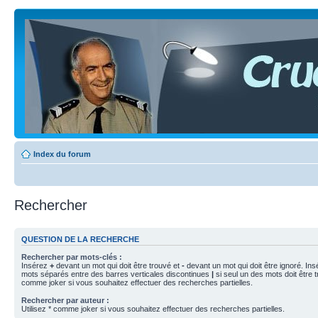
Index du forum
Rechercher
QUESTION DE LA RECHERCHE
Rechercher par mots-clés :
Insérez
+
devant un mot qui doit être trouvé et
-
devant un mot qui doit être ignoré. Ins
mots séparés entre des barres verticales discontinues
|
si seul un des mots doit être t
comme joker si vous souhaitez effectuer des recherches partielles.
Rechercher par auteur :
Utilisez * comme joker si vous souhaitez effectuer des recherches partielles.