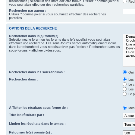
discontinues
|
si seul un des mots doit être trouvé. Utilisez * comme joker si
Rech
vous souhaitez effectuer des recherches partielles.
Rechercher par auteur :
Utilisez * comme joker si vous souhaitez effectuer des recherches
partielles.
OPTIONS DE LA RECHERCHE
Rechercher dans le(s) forum(s) :
Sélectionnez le forum ou les forums dans le(s)quel(s) vous souhaitez
effectuer une recherche. Les sous-forums seront automatiquement inclus
dans la recherche si vous ne désactivez pas l’option « Rechercher dans les
sous-forums » affichée ci-dessous.
Rechercher dans les sous-forums :
Oui
Rechercher dans :
Les 
Le c
Les 
Le p
Afficher les résultats sous forme de :
Mes
Trier les résultats par :
Limiter les résultats dans le temps :
Retourner le(s) premier(s) :