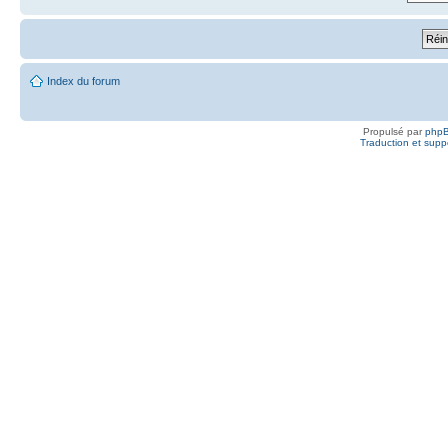
Index du forum
Propulsé par
php
Traduction et suppo