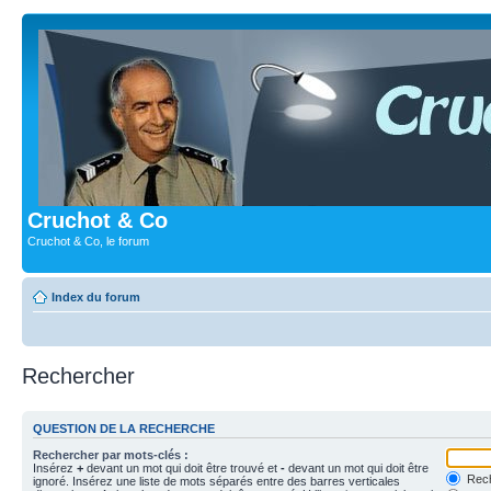
Cruchot & Co
Cruchot & Co, le forum
Index du forum
Rechercher
QUESTION DE LA RECHERCHE
Rechercher par mots-clés :
Insérez
+
devant un mot qui doit être trouvé et
-
devant un mot qui doit être
Rech
ignoré. Insérez une liste de mots séparés entre des barres verticales