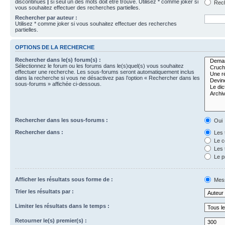
discontinues
|
si seul un des mots doit être trouvé. Utilisez * comme joker si
Rech
vous souhaitez effectuer des recherches partielles.
Rechercher par auteur :
Utilisez * comme joker si vous souhaitez effectuer des recherches
partielles.
OPTIONS DE LA RECHERCHE
Rechercher dans le(s) forum(s) :
Sélectionnez le forum ou les forums dans le(s)quel(s) vous souhaitez
effectuer une recherche. Les sous-forums seront automatiquement inclus
dans la recherche si vous ne désactivez pas l’option « Rechercher dans les
sous-forums » affichée ci-dessous.
Rechercher dans les sous-forums :
Oui
Rechercher dans :
Les 
Le c
Les 
Le p
Afficher les résultats sous forme de :
Mes
Trier les résultats par :
Limiter les résultats dans le temps :
Retourner le(s) premier(s) :