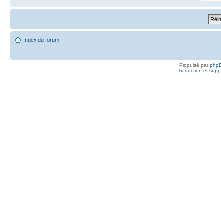
Index du forum
Propulsé par
php
Traduction et suppo