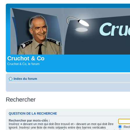
Cruchot & Co
Cruchot & Co, le forum
Index du forum
Rechercher
QUESTION DE LA RECHERCHE
Rechercher par mots-clés :
Insérez
+
devant un mot qui doit être trouvé et
-
devant un mot qui doit être
Rech
ignoré. Insérez une liste de mots séparés entre des barres verticales