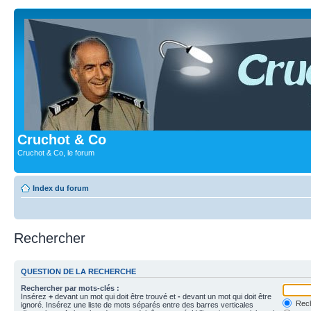
Cruchot & Co
Cruchot & Co, le forum
Index du forum
Rechercher
QUESTION DE LA RECHERCHE
Rechercher par mots-clés :
Insérez
+
devant un mot qui doit être trouvé et
-
devant un mot qui doit être
Rech
ignoré. Insérez une liste de mots séparés entre des barres verticales