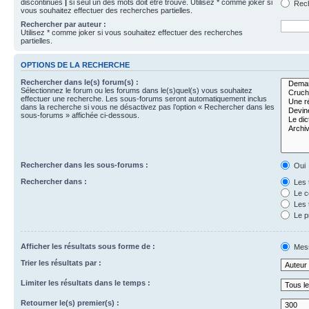
discontinues
|
si seul un des mots doit être trouvé. Utilisez * comme joker si
Rech
vous souhaitez effectuer des recherches partielles.
Rechercher par auteur :
Utilisez * comme joker si vous souhaitez effectuer des recherches
partielles.
OPTIONS DE LA RECHERCHE
Rechercher dans le(s) forum(s) :
Sélectionnez le forum ou les forums dans le(s)quel(s) vous souhaitez
effectuer une recherche. Les sous-forums seront automatiquement inclus
dans la recherche si vous ne désactivez pas l’option « Rechercher dans les
sous-forums » affichée ci-dessous.
Rechercher dans les sous-forums :
Oui
Rechercher dans :
Les 
Le c
Les 
Le p
Afficher les résultats sous forme de :
Mes
Trier les résultats par :
Limiter les résultats dans le temps :
Retourner le(s) premier(s) :