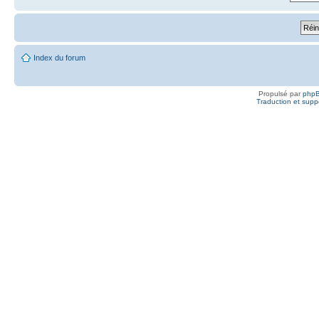
Index du forum
Propulsé par
php
Traduction et suppo