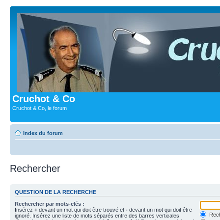
Cruchot & Co
Cruchot & Co, le forum
Index du forum
Rechercher
QUESTION DE LA RECHERCHE
Rechercher par mots-clés :
Insérez
+
devant un mot qui doit être trouvé et
-
devant un mot qui doit être
Rech
ignoré. Insérez une liste de mots séparés entre des barres verticales