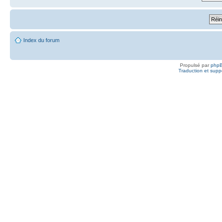
Index du forum
Propulsé par
php
Traduction et suppo