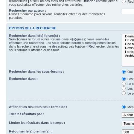
discontinues
|
si seul un des mots doit être trouvé. Utilisez * comme joker si
Rech
vous souhaitez effectuer des recherches partielles.
Rechercher par auteur :
Utilisez * comme joker si vous souhaitez effectuer des recherches
partielles.
OPTIONS DE LA RECHERCHE
Rechercher dans le(s) forum(s) :
Sélectionnez le forum ou les forums dans le(s)quel(s) vous souhaitez
effectuer une recherche. Les sous-forums seront automatiquement inclus
dans la recherche si vous ne désactivez pas l’option « Rechercher dans les
sous-forums » affichée ci-dessous.
Rechercher dans les sous-forums :
Oui
Rechercher dans :
Les 
Le c
Les 
Le p
Afficher les résultats sous forme de :
Mes
Trier les résultats par :
Limiter les résultats dans le temps :
Retourner le(s) premier(s) :