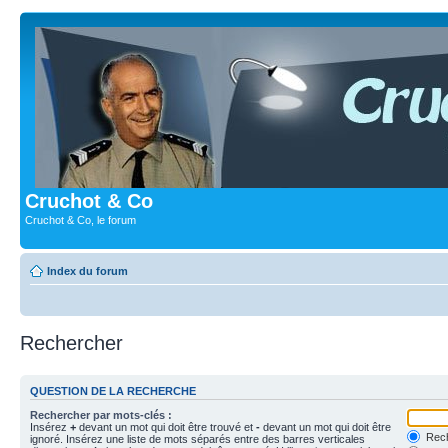
Cruchot & Co
Cruchot & Co, le forum
Index du forum
Rechercher
QUESTION DE LA RECHERCHE
Rechercher par mots-clés :
Insérez
+
devant un mot qui doit être trouvé et
-
devant un mot qui doit être
Rech
ignoré. Insérez une liste de mots séparés entre des barres verticales