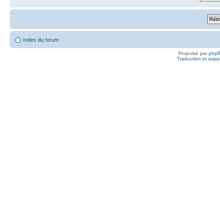
Index du forum
Propulsé par
php
Traduction et suppo