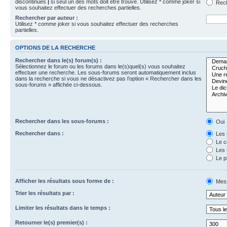
discontinues
|
si seul un des mots doit être trouvé. Utilisez * comme joker si
Rech
vous souhaitez effectuer des recherches partielles.
Rechercher par auteur :
Utilisez * comme joker si vous souhaitez effectuer des recherches
partielles.
OPTIONS DE LA RECHERCHE
Rechercher dans le(s) forum(s) :
Sélectionnez le forum ou les forums dans le(s)quel(s) vous souhaitez
effectuer une recherche. Les sous-forums seront automatiquement inclus
dans la recherche si vous ne désactivez pas l’option « Rechercher dans les
sous-forums » affichée ci-dessous.
Rechercher dans les sous-forums :
Oui
Rechercher dans :
Les 
Le c
Les 
Le p
Afficher les résultats sous forme de :
Mes
Trier les résultats par :
Limiter les résultats dans le temps :
Retourner le(s) premier(s) :