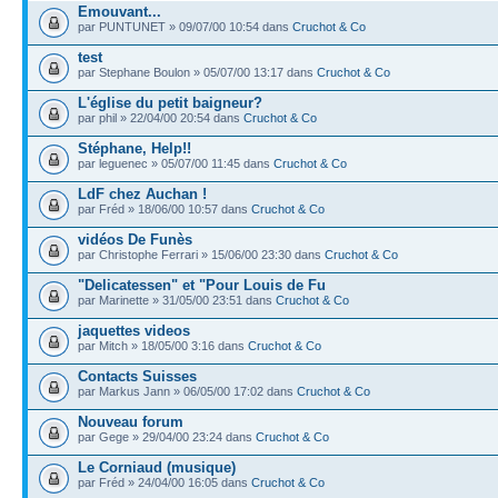
Emouvant...
par PUNTUNET » 09/07/00 10:54 dans
Cruchot & Co
test
par Stephane Boulon » 05/07/00 13:17 dans
Cruchot & Co
L'église du petit baigneur?
par phil » 22/04/00 20:54 dans
Cruchot & Co
Stéphane, Help!!
par leguenec » 05/07/00 11:45 dans
Cruchot & Co
LdF chez Auchan !
par Fréd » 18/06/00 10:57 dans
Cruchot & Co
vidéos De Funès
par Christophe Ferrari » 15/06/00 23:30 dans
Cruchot & Co
"Delicatessen" et "Pour Louis de Fu
par Marinette » 31/05/00 23:51 dans
Cruchot & Co
jaquettes videos
par Mitch » 18/05/00 3:16 dans
Cruchot & Co
Contacts Suisses
par Markus Jann » 06/05/00 17:02 dans
Cruchot & Co
Nouveau forum
par Gege » 29/04/00 23:24 dans
Cruchot & Co
Le Corniaud (musique)
par Fréd » 24/04/00 16:05 dans
Cruchot & Co