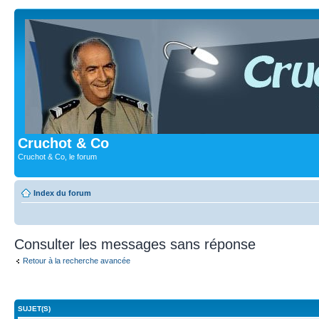
Cruchot & Co
Cruchot & Co, le forum
Index du forum
Consulter les messages sans réponse
Retour à la recherche avancée
SUJET(S)