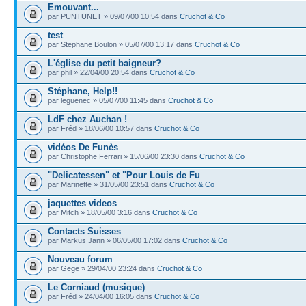
Emouvant...
par PUNTUNET » 09/07/00 10:54 dans
Cruchot & Co
test
par Stephane Boulon » 05/07/00 13:17 dans
Cruchot & Co
L'église du petit baigneur?
par phil » 22/04/00 20:54 dans
Cruchot & Co
Stéphane, Help!!
par leguenec » 05/07/00 11:45 dans
Cruchot & Co
LdF chez Auchan !
par Fréd » 18/06/00 10:57 dans
Cruchot & Co
vidéos De Funès
par Christophe Ferrari » 15/06/00 23:30 dans
Cruchot & Co
"Delicatessen" et "Pour Louis de Fu
par Marinette » 31/05/00 23:51 dans
Cruchot & Co
jaquettes videos
par Mitch » 18/05/00 3:16 dans
Cruchot & Co
Contacts Suisses
par Markus Jann » 06/05/00 17:02 dans
Cruchot & Co
Nouveau forum
par Gege » 29/04/00 23:24 dans
Cruchot & Co
Le Corniaud (musique)
par Fréd » 24/04/00 16:05 dans
Cruchot & Co