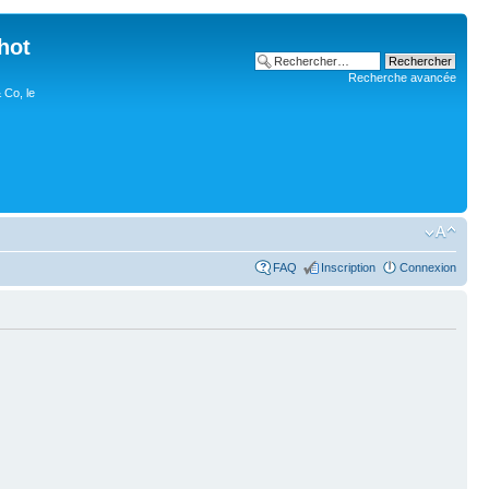
hot
Recherche avancée
 Co, le
FAQ
Inscription
Connexion