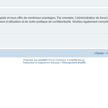
rapide et vous offre de nombreux avantages. Par exemple, l’administrateur du forum 
s d’utilisation et de notre politique de confidentialité. Veuillez également consult
L’équipe
•
S
Propulsé par
phpBB
® Forum Software © phpBB Group
Traduction et support en français
•
Hébergement phpBB