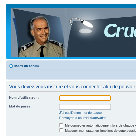
Index du forum
Vous devez vous inscrire et vous connecter afin de pouvoir 
Nom d’utilisateur :
Mot de passe :
J’ai oublié mon mot de passe
Renvoyer le courriel d’activation
Me connecter automatiquement lors de chaque v
Masquer mon statut en ligne lors de cette sessi