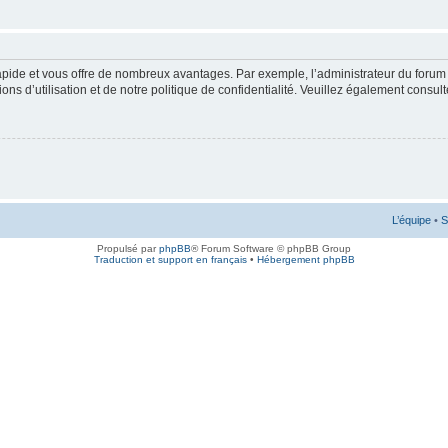
rapide et vous offre de nombreux avantages. Par exemple, l’administrateur du forum 
s d’utilisation et de notre politique de confidentialité. Veuillez également consult
L’équipe
•
S
Propulsé par
phpBB
® Forum Software © phpBB Group
Traduction et support en français
•
Hébergement phpBB