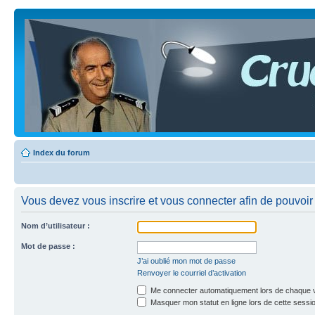
Index du forum
Vous devez vous inscrire et vous connecter afin de pouvoir 
Nom d’utilisateur :
Mot de passe :
J’ai oublié mon mot de passe
Renvoyer le courriel d’activation
Me connecter automatiquement lors de chaque v
Masquer mon statut en ligne lors de cette sessi