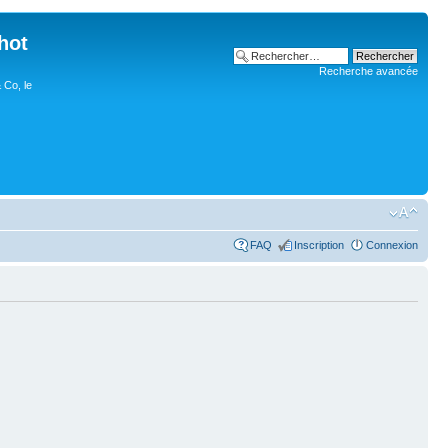
hot
Recherche avancée
 Co, le
FAQ
Inscription
Connexion