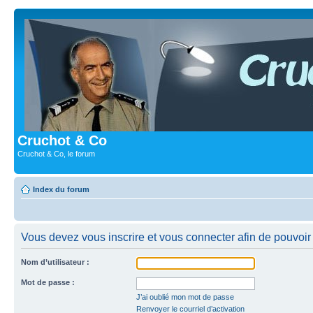
Cruchot & Co
Cruchot & Co, le forum
Index du forum
Vous devez vous inscrire et vous connecter afin de pouvoir 
Nom d’utilisateur :
Mot de passe :
J’ai oublié mon mot de passe
Renvoyer le courriel d’activation