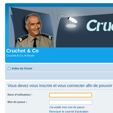
Cruchot & Co
Cruchot & Co, le forum
Index du forum
Vous devez vous inscrire et vous connecter afin de pouvoir 
Nom d’utilisateur :
Mot de passe :
J’ai oublié mon mot de passe
Renvoyer le courriel d’activation