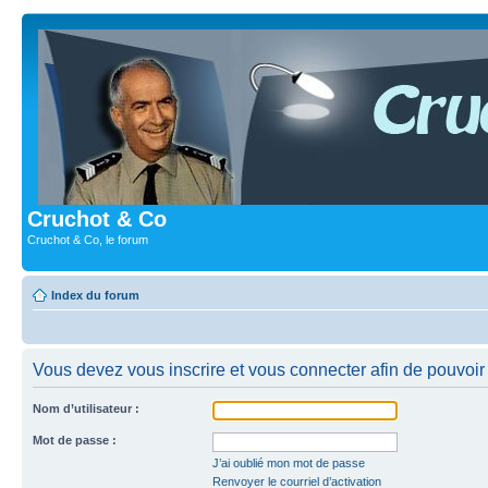
Cruchot & Co
Cruchot & Co, le forum
Index du forum
Vous devez vous inscrire et vous connecter afin de pouvoir 
Nom d’utilisateur :
Mot de passe :
J’ai oublié mon mot de passe
Renvoyer le courriel d’activation