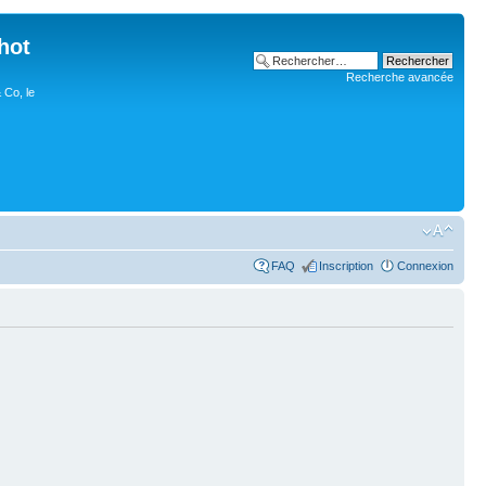
hot
Recherche avancée
 Co, le
FAQ
Inscription
Connexion