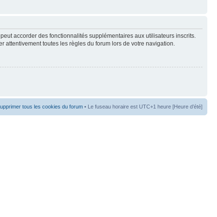
peut accorder des fonctionnalités supplémentaires aux utilisateurs inscrits.
er attentivement toutes les règles du forum lors de votre navigation.
upprimer tous les cookies du forum
• Le fuseau horaire est UTC+1 heure [Heure d’été]