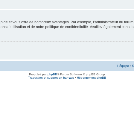
rapide et vous offre de nombreux avantages. Par exemple, l’administrateur du forum 
s d’utilisation et de notre politique de confidentialité. Veuillez également consult
L’équipe
•
S
Propulsé par
phpBB
® Forum Software © phpBB Group
Traduction et support en français
•
Hébergement phpBB