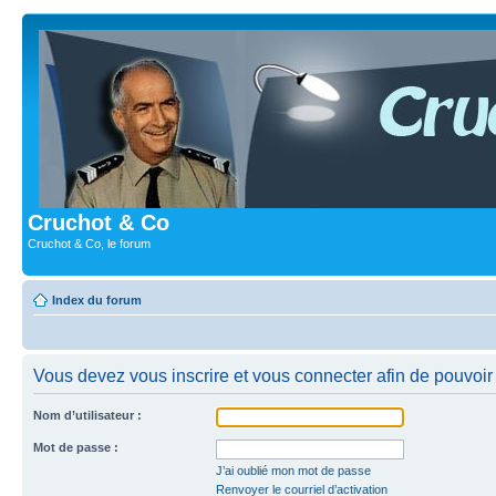
Cruchot & Co
Cruchot & Co, le forum
Index du forum
Vous devez vous inscrire et vous connecter afin de pouvoir c
Nom d’utilisateur :
Mot de passe :
J’ai oublié mon mot de passe
Renvoyer le courriel d’activation