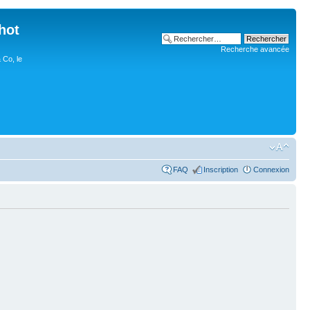
hot
Recherche avancée
 Co, le
FAQ
Inscription
Connexion