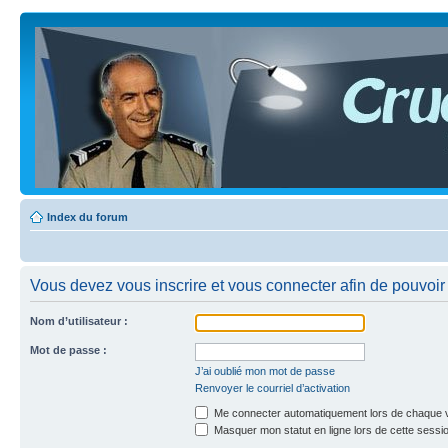
Index du forum
Vous devez vous inscrire et vous connecter afin de pouvoir c
Nom d’utilisateur :
Mot de passe :
J’ai oublié mon mot de passe
Renvoyer le courriel d’activation
Me connecter automatiquement lors de chaque v
Masquer mon statut en ligne lors de cette sessi