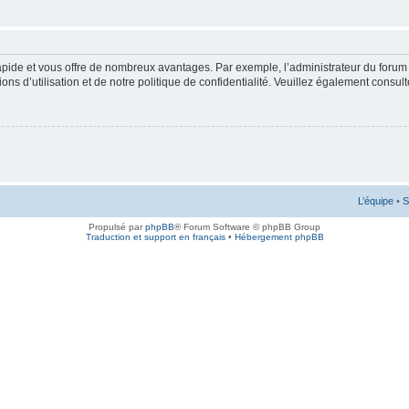
rapide et vous offre de nombreux avantages. Par exemple, l’administrateur du forum 
s d’utilisation et de notre politique de confidentialité. Veuillez également consult
L’équipe
•
S
Propulsé par
phpBB
® Forum Software © phpBB Group
Traduction et support en français
•
Hébergement phpBB