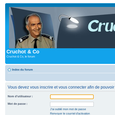
Cruchot & Co
Cruchot & Co, le forum
Index du forum
Vous devez vous inscrire et vous connecter afin de pouvoir c
Nom d’utilisateur :
Mot de passe :
J’ai oublié mon mot de passe
Renvoyer le courriel d’activation