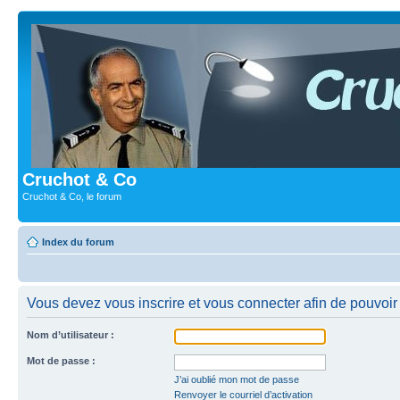
Cruchot & Co
Cruchot & Co, le forum
Index du forum
Vous devez vous inscrire et vous connecter afin de pouvoir c
Nom d’utilisateur :
Mot de passe :
J’ai oublié mon mot de passe
Renvoyer le courriel d’activation