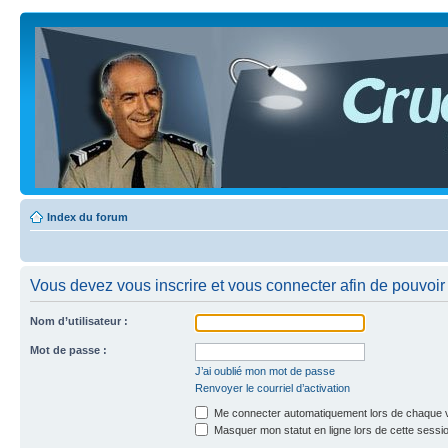
Index du forum
Vous devez vous inscrire et vous connecter afin de pouvoir c
Nom d’utilisateur :
Mot de passe :
J’ai oublié mon mot de passe
Renvoyer le courriel d’activation
Me connecter automatiquement lors de chaque v
Masquer mon statut en ligne lors de cette sessi