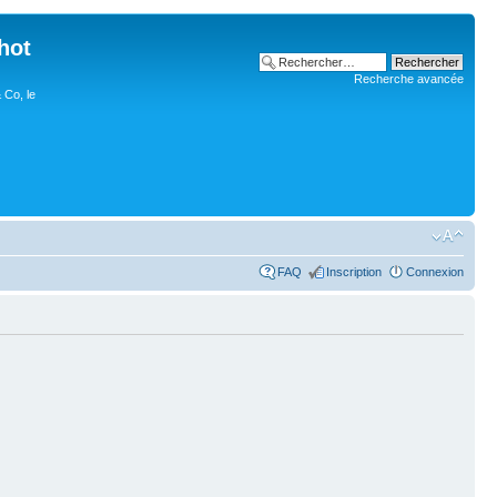
hot
Recherche avancée
 Co, le
FAQ
Inscription
Connexion