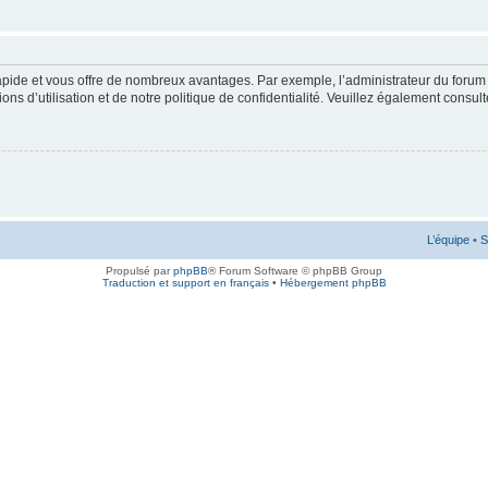
rapide et vous offre de nombreux avantages. Par exemple, l’administrateur du forum 
s d’utilisation et de notre politique de confidentialité. Veuillez également consult
L’équipe
•
S
Propulsé par
phpBB
® Forum Software © phpBB Group
Traduction et support en français
•
Hébergement phpBB