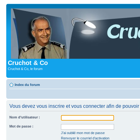
Cruchot & Co
Cruchot & Co, le forum
Index du forum
Vous devez vous inscrire et vous connecter afin de pouvoir c
Nom d’utilisateur :
Mot de passe :
J’ai oublié mon mot de passe
Renvoyer le courriel d’activation