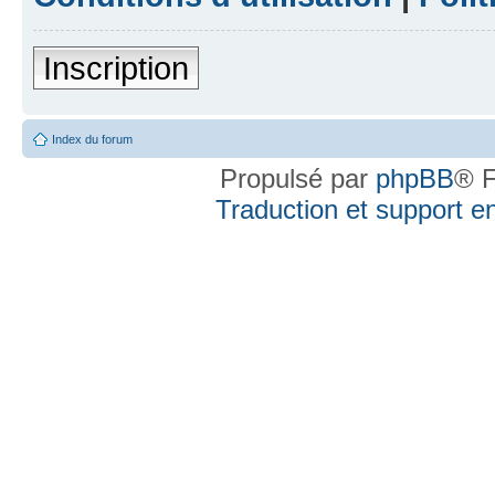
Inscription
Index du forum
Propulsé par
phpBB
® F
Traduction et support en