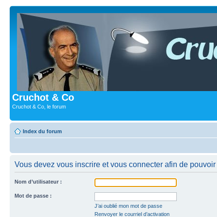
Cruchot & Co
Cruchot & Co, le forum
Index du forum
Vous devez vous inscrire et vous connecter afin de pouvoir c
Nom d’utilisateur :
Mot de passe :
J’ai oublié mon mot de passe
Renvoyer le courriel d’activation