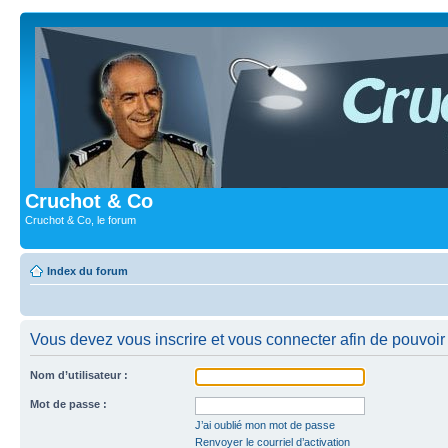
Cruchot & Co
Cruchot & Co, le forum
Index du forum
Vous devez vous inscrire et vous connecter afin de pouvoir c
Nom d’utilisateur :
Mot de passe :
J’ai oublié mon mot de passe
Renvoyer le courriel d’activation