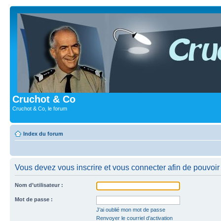
Cruchot & Co
Cruchot & Co, le forum
Index du forum
Vous devez vous inscrire et vous connecter afin de pouvoir c
Nom d’utilisateur :
Mot de passe :
J’ai oublié mon mot de passe
Renvoyer le courriel d’activation