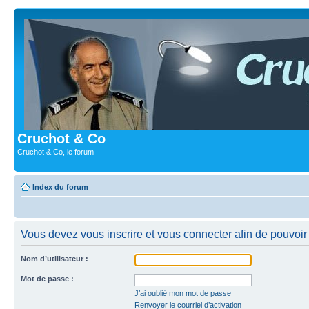
Cruchot & Co
Cruchot & Co, le forum
Index du forum
Vous devez vous inscrire et vous connecter afin de pouvoir c
Nom d’utilisateur :
Mot de passe :
J’ai oublié mon mot de passe
Renvoyer le courriel d’activation