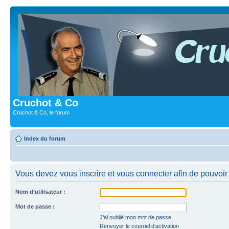
Cruchot & Co
Cruchot & Co, le forum
Index du forum
Vous devez vous inscrire et vous connecter afin de pouvoir c
Nom d’utilisateur :
Mot de passe :
J’ai oublié mon mot de passe
Renvoyer le courriel d’activation