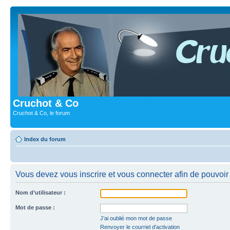
Cruchot & Co
Cruchot & Co, le forum
Index du forum
Vous devez vous inscrire et vous connecter afin de pouvoir c
Nom d’utilisateur :
Mot de passe :
J’ai oublié mon mot de passe
Renvoyer le courriel d’activation