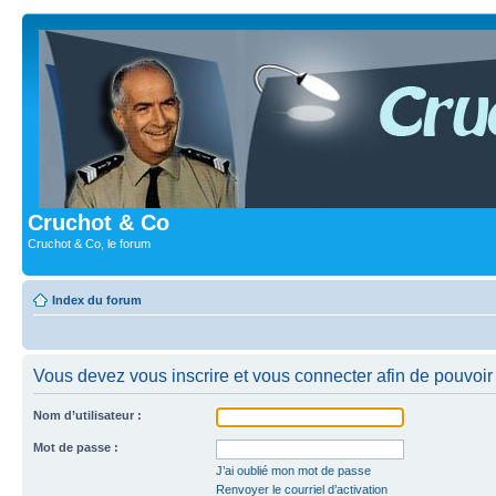
Cruchot & Co
Cruchot & Co, le forum
Index du forum
Vous devez vous inscrire et vous connecter afin de pouvoir c
Nom d’utilisateur :
Mot de passe :
J’ai oublié mon mot de passe
Renvoyer le courriel d’activation