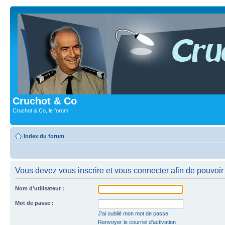
Cruchot & Co
Cruchot & Co, le forum
Index du forum
Vous devez vous inscrire et vous connecter afin de pouvoir c
Nom d’utilisateur :
Mot de passe :
J’ai oublié mon mot de passe
Renvoyer le courriel d’activation